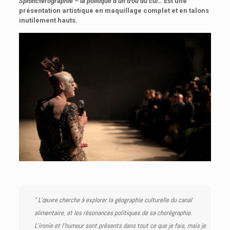
Sphinctérographie – la politique d’un trou du cul…
Est une
présentation artistique en maquillage complet et en talons
inutilement hauts.
” L’œuvre cherche à explorer la géographie culturelle du canal
alimentaire, et les résonances politiques de sa chorégraphie.
L’ironie et l’humour sont présents dans tout ce que je fais, mais je