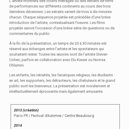
L’artiste montrera des courts métrages ou des extraits de films
de performances sur différents continents au cours des trois
dernières décennies. Les extraits varient de trois à dix minutes
chacun. Chaque séquence projetée est précédée d’une brève
introduction de l’artiste, contextualisant l’oeuvre. Les films
projetés seront l’occasion d’une brève série de questions ou de
commentaires du public.
À la fin de la présentation, un temps de 20 à 30 minutes est
réservé aux échanges entre l’artiste et les spectateurs qui
souhaitent rester. Toutes les œuvres sont de l’artiste Steven
Cohen, parfois en collaboration avec Elu Kieser ou Nomsa
Dhlamini.
Les enfants, les retraités, les fanatiques religieux, les étudiants
en art, les supporters, les détracteurs, les chahuteurs et le grand
public sont les bienvenus. La présentation est moralement et
intellectuellement éprouvante mais également amusante.
2013 (cré
ation)
Paris FR / Festival d’Automne / Centre Beaubourg
2014