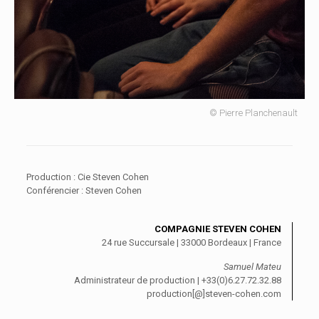
© Pierre Planchenault
Production : Cie Steven Cohen
Conférencier : Steven Cohen
COMPAGNIE STEVEN COHEN
24 rue Succursale | 33000 Bordeaux | France
Samuel Mateu
Administrateur de production | +33(0)6.27.72.32.88
production[@]steven-cohen.com