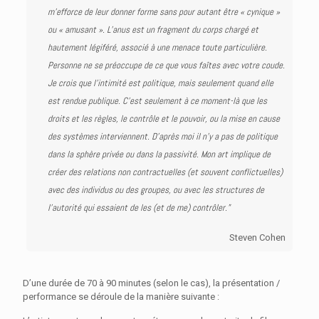
m’efforce de leur donner forme sans pour autant être « cynique »
ou « amusant ». L’anus est un fragment du corps chargé et
hautement légiféré, associé à une menace toute particulière.
Personne ne se préoccupe de ce que vous faîtes avec votre coude.
Je crois que l’intimité est politique, mais seulement quand elle
est rendue publique. C’est seulement à ce moment-là que les
droits et les règles, le contrôle et le pouvoir, ou la mise en cause
des systèmes interviennent. D’après moi il n’y a pas de politique
dans la sphère privée ou dans la passivité. Mon art implique de
créer des relations non contractuelles (et souvent conflictuelles)
avec des individus ou des groupes, ou avec les structures de
l’autorité qui essaient de les (et de me) contrôler.”
Steven Cohen
D’une durée de 70 à 90 minutes (selon le cas), la présentation /
performance se déroule de la manière suivante :