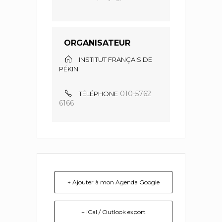
ORGANISATEUR
INSTITUT FRANÇAIS DE
PÉKIN
010-5762
TÉLÉPHONE
6166
+ Ajouter à mon Agenda Google
+ iCal / Outlook export