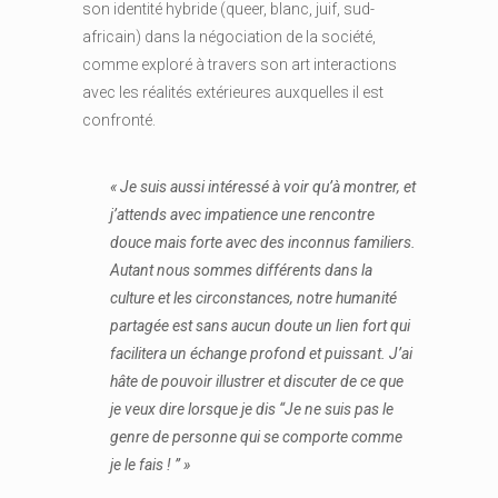
son identité hybride (queer, blanc, juif, sud-
africain) dans la négociation de la société,
comme exploré à travers son art interactions
avec les réalités extérieures auxquelles il est
confronté.
« Je suis aussi intéressé à voir qu’à montrer, et
j’attends avec impatience une rencontre
douce mais forte avec des inconnus familiers.
Autant nous sommes différents dans la
culture et les circonstances, notre humanité
partagée est sans aucun doute un lien fort qui
facilitera un échange profond et puissant. J’ai
hâte de pouvoir illustrer et discuter de ce que
je veux dire lorsque je dis “Je ne suis pas le
genre de personne qui se comporte comme
je le fais ! ” »