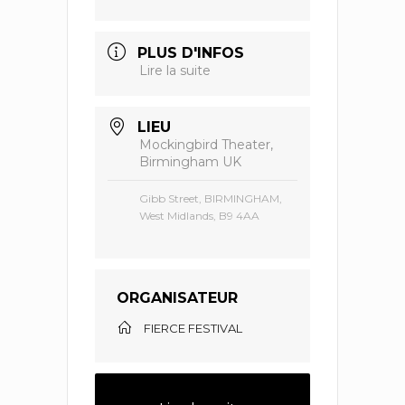
PLUS D'INFOS
Lire la suite
LIEU
Mockingbird Theater,
Birmingham UK
Gibb Street, BIRMINGHAM,
West Midlands, B9 4AA
ORGANISATEUR
FIERCE FESTIVAL