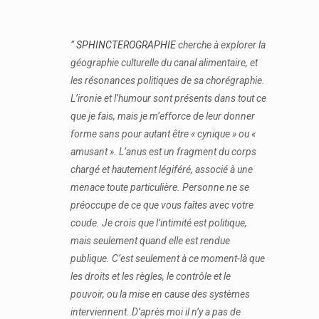
”
SPHINCTEROGRAPHIE
cherche à explorer la
géographie culturelle du canal alimentaire, et
les résonances politiques de sa chorégraphie.
L’ironie et l’humour sont présents dans tout ce
que je fais, mais je m’efforce de leur donner
forme sans pour autant être « cynique » ou «
amusant ». L’anus est un fragment du corps
chargé et hautement légiféré, associé à une
menace toute particulière. Personne ne se
préoccupe de ce que vous faîtes avec votre
coude. Je crois que l’intimité est politique,
mais seulement quand elle est rendue
publique. C’est seulement à ce moment-là que
les droits et les règles, le contrôle et le
pouvoir, ou la mise en cause des systèmes
interviennent. D’après moi il n’y a pas de