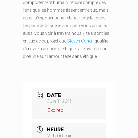
comportement humain, rendre compte des
liens que les hommes tissent entre eux, mais
aussi s’exposer sans retenue, se jeter dans
l’espace de la scène afin que « vous puissiez
aussi vous voir à travers nous », tels sont les
enjeux de ce projet que
Steven Cohen
qualifie
d’œuvre à propos d’éthique faite avec amour,
d’œuvre sur l’amour faite sans éthique.
DATE
Juin 11 2011
Expired!
HEURE
21 h 00 min