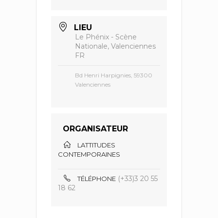
LIEU
Le Phénix - Scène
Nationale, Valenciennes
FR
Bd Henri Harpignies, 59300
Valenciennes
ORGANISATEUR
LATTITUDES
CONTEMPORAINES
(+33)3 20 55
TÉLÉPHONE
18 62