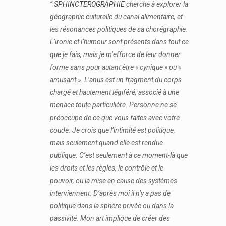
”
SPHINCTEROGRAPHIE
cherche à explorer la
géographie culturelle du canal alimentaire, et
les résonances politiques de sa chorégraphie.
L’ironie et l’humour sont présents dans tout ce
que je fais, mais je m’efforce de leur donner
forme sans pour autant être « cynique » ou «
amusant ». L’anus est un fragment du corps
chargé et hautement légiféré, associé à une
menace toute particulière. Personne ne se
préoccupe de ce que vous faîtes avec votre
coude. Je crois que l’intimité est politique,
mais seulement quand elle est rendue
publique. C’est seulement à ce moment-là que
les droits et les règles, le contrôle et le
pouvoir, ou la mise en cause des systèmes
interviennent. D’après moi il n’y a pas de
politique dans la sphère privée ou dans la
passivité. Mon art implique de créer des