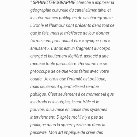
”
SPHINCTEROGRAPHIE
cherche à explorer la
géographie culturelle du canal alimentaire, et
les résonances politiques de sa chorégraphie.
L’ironie et l’humour sont présents dans tout ce
que je fais, mais je m’efforce de leur donner
forme sans pour autant être « cynique » ou «
amusant ». L’anus est un fragment du corps
chargé et hautement légiféré, associé à une
menace toute particulière. Personne ne se
préoccupe de ce que vous faîtes avec votre
coude. Je crois que l’intimité est politique,
mais seulement quand elle est rendue
publique. C’est seulement à ce moment-là que
les droits et les règles, le contrôle et le
pouvoir, ou la mise en cause des systèmes
interviennent. D’après moi il n’y a pas de
politique dans la sphère privée ou dans la
passivité. Mon art implique de créer des