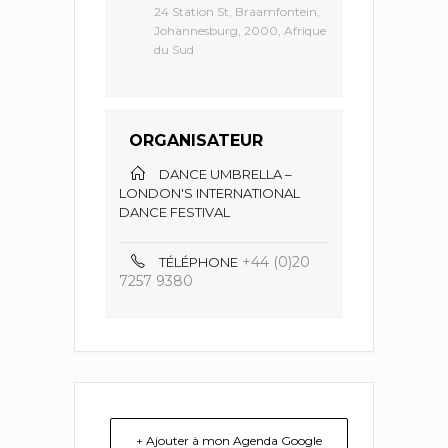
24 Station St, Braamfontein,
Johannesburg, 2000, Afrique
du Sud
ORGANISATEUR
DANCE UMBRELLA –
LONDON'S INTERNATIONAL
DANCE FESTIVAL
+44 (0)20
TÉLÉPHONE
7257 9380
+ Ajouter à mon Agenda Google