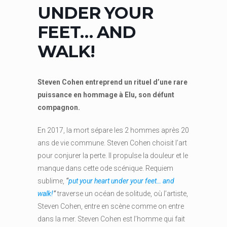
UNDER YOUR
FEET… AND
WALK!
Steven Cohen entreprend un rituel d’une rare
puissance en hommage à Elu, son défunt
compagnon.
En 2017, la mort sépare les 2 hommes après 20
ans de vie commune. Steven Cohen choisit l’art
pour conjurer la perte. Il propulse la douleur et le
manque dans cette ode scénique. Requiem
sublime,
“
put your heart under your feet… and
walk!
”
traverse un océan de solitude, où l’artiste,
Steven Cohen, entre en scène comme on entre
dans la mer. Steven Cohen est l’homme qui fait