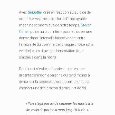
Avec
Golgotha
, créé en réaction au suicide de
son frère, victime selon lui de l’impitoyable
machine économique de notre temps,
Steven
Cohen
puise au plus intime pour « trouver une
danse dans l’intervalle laissé vacant entre
l’amoralité du commerce (chaque chose est à
vendre) et les rituels de lamentation (tout
s’achève dans la mort) .
Douleur et révolte se fondent ainsi en une
ardente cérémonie païenne qui tend moins à
dénoncer la société de consommation qu’à
énoncer une déclaration d’amour et de foi.
«
Il ne s’agit pas ici de ramener les morts à la
vie, mais de porter la mort jusqu’à la vie.
»