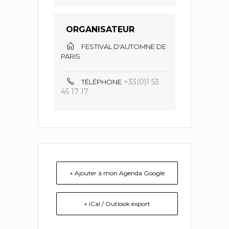
ORGANISATEUR
FESTIVAL D'AUTOMNE DE
PARIS
+33(0)1 53
TÉLÉPHONE
45 17 17
+ Ajouter à mon Agenda Google
+ iCal / Outlook export