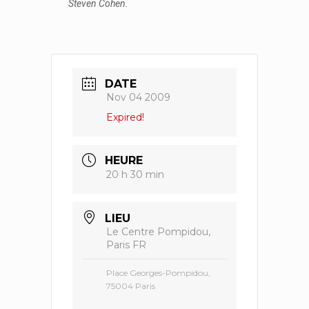
Steven Cohen.
DATE
Nov 04 2009
Expired!
HEURE
20 h 30 min
LIEU
Le Centre Pompidou,
Paris FR
Place Georges-Pompidou,
75004 Paris