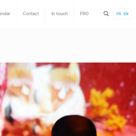
endar
Contact
In touch
PRO
FR
EN