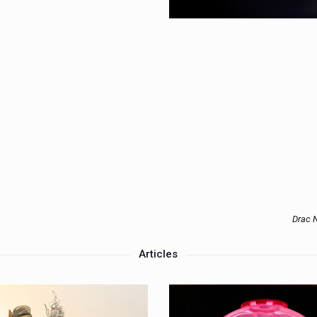
Drac N
Articles