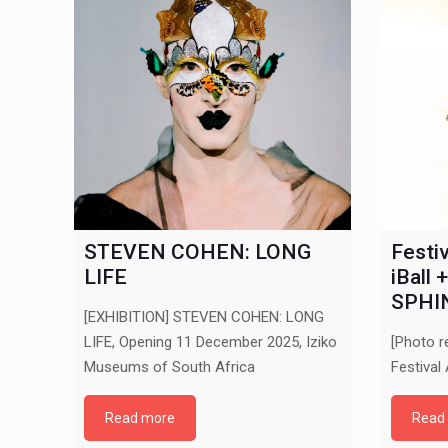
STEVEN COHEN: LONG
Festiv
LIFE
iBall +
SPHI
[EXHIBITION] STEVEN COHEN: LONG
LIFE, Opening 11 December 2025, Iziko
[Photo r
Museums of South Africa
Festival 
Read more
Read