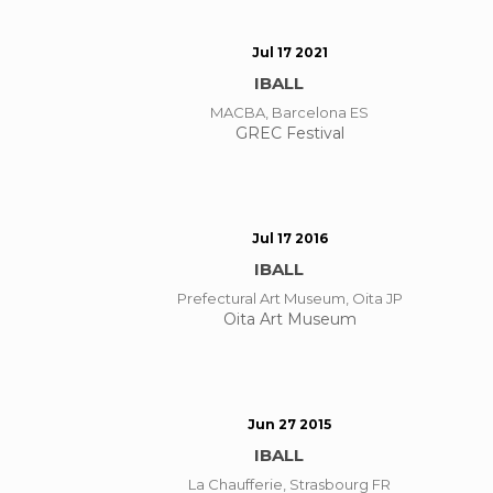
Jul 17 2021
IBALL
MACBA, Barcelona ES
GREC Festival
Jul 17 2016
IBALL
Prefectural Art Museum, Oita JP
Oita Art Museum
Jun 27 2015
IBALL
La Chaufferie, Strasbourg FR