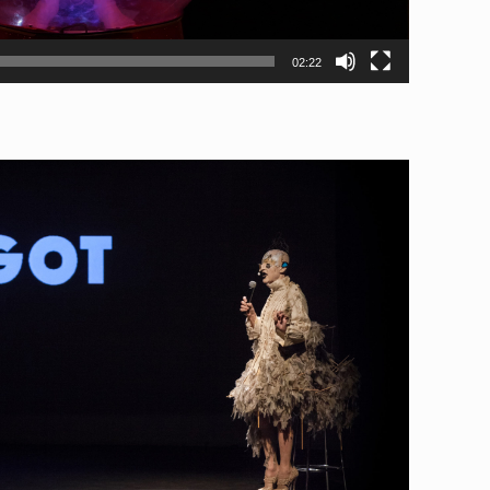
02:22