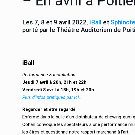
– En avril à Poitie
Les 7, 8 et 9 avril 2022,
iBall
et
Sphinct
porté par le Théâtre Auditorium de Poit
iBall
Performance & installation
Jeudi 7 avril à 20h, 21h et 22h
Vendredi 8 avril à 1
8h, 19h et 20h
Plus d’infos pratiques par ici…
Regarder et être regardé
Enfermé dans la bulle d’un distributeur de chewing-gum géa
Cohen convoque les spectateurs à une performance muett
les êtres et questionne notre rapport marchand à l’art.