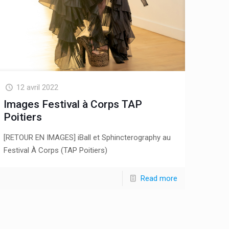
12 avril 2022
Images Festival à Corps TAP
Poitiers
[RETOUR EN IMAGES] iBall et Sphincterography au
Festival À Corps (TAP Poitiers)
Read more