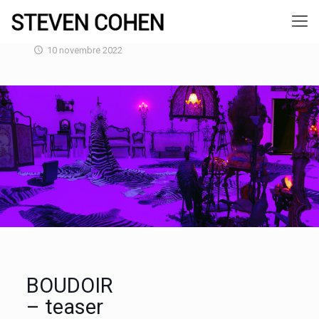
10 novembre 2022
BOUDOIR
– teaser