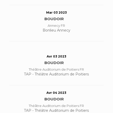
Mar 03 2023
BOUDOIR
Annecy FR
Bonlieu Annecy
Avr 03 2023
BOUDOIR
Théâtre Auditorium de Poitiers FR
TAP - Théâtre Auditorium de Poitiers
Avr 04 2023
BOUDOIR
Théâtre Auditorium de Poitiers FR
TAP - Théâtre Auditorium de Poitiers