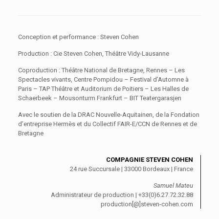
Conception et performance : Steven Cohen
Production : Cie Steven Cohen, Théâtre Vidy-Lausanne
Coproduction : Théâtre National de Bretagne, Rennes – Les
Spectacles vivants, Centre Pompidou – Festival d’Automne à
Paris – TAP Théâtre et Auditorium de Poitiers – Les Halles de
Schaerbeek – Mousonturm Frankfurt – BIT Teatergarasjen
Avec le soutien de la DRAC Nouvelle-Aquitainen, de la Fondation
d’entreprise Hermès et du Collectif FAIR-E/CCN de Rennes et de
Bretagne
COMPAGNIE STEVEN COHEN
24 rue Succursale | 33000 Bordeaux | France
Samuel Mateu
Administrateur de production | +33(0)6.27.72.32.88
production[@]steven-cohen.com