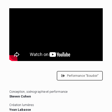
Performance "Boudoir"
Conception, scénographie et performance
Steven Cohen
Création lumières
Yvan Labasse