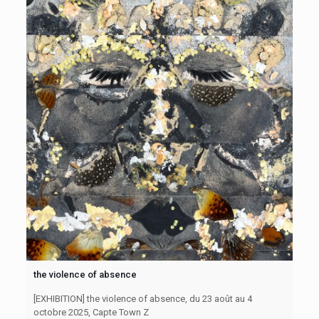
the violence of absence
[EXHIBITION] the violence of absence, du 23 août au 4
octobre 2025, Capte Town Z