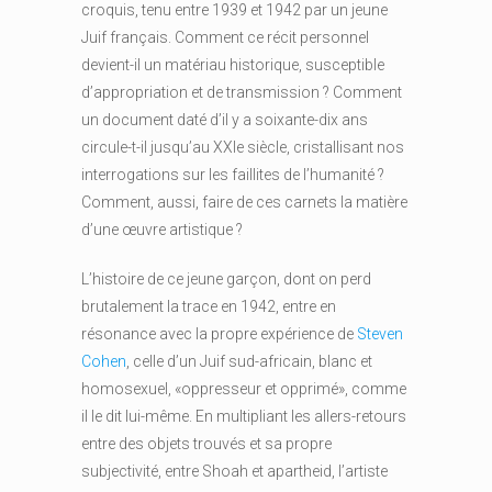
croquis, tenu entre 1939 et 1942 par un jeune
Juif français. Comment ce récit personnel
devient-il un matériau historique, susceptible
d’appropriation et de transmission ? Comment
un document daté d’il y a soixante-dix ans
circule-t-il jusqu’au XXIe siècle, cristallisant nos
interrogations sur les faillites de l’humanité ?
Comment, aussi, faire de ces carnets la matière
d’une œuvre artistique ?
L’histoire de ce jeune garçon, dont on perd
brutalement la trace en 1942, entre en
résonance avec la propre expérience de
Steven
Cohen
, celle d’un Juif sud-africain, blanc et
homosexuel, «oppresseur et opprimé», comme
il le dit lui-même. En multipliant les allers-retours
entre des objets trouvés et sa propre
subjectivité, entre Shoah et apartheid, l’artiste