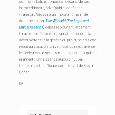
confronte faits et concepts : dedans/dehors,
intimité/histoire, privé/public, confiance
/trahison. Adossé à un important travail de
documentation,
Title Withheld (For Legal and
Ethical Reasons)
dépasse pourtant largement
l’œuvre de mémoire. Le journal intime, dont la
découverte est à la genèse du projet, ne peut être
réduit au statut d’archive : il transpire et traverse
le siècle jusqu’à nous, remuant tous ceux qui en
prennent connaissance aujourd’hui, par
l’entremise et la délicatesse du travail de Steven
Cohen.
RB