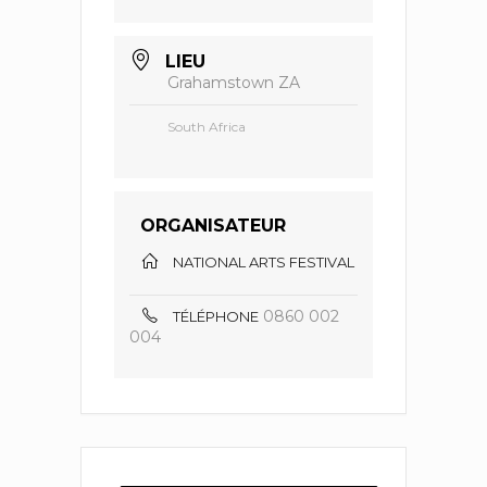
LIEU
Grahamstown ZA
South Africa
ORGANISATEUR
NATIONAL ARTS FESTIVAL
0860 002
TÉLÉPHONE
004