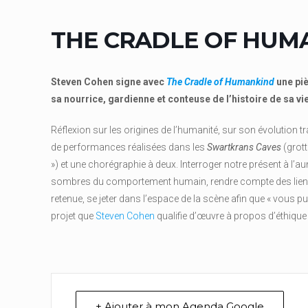
THE CRADLE OF HUM
Steven Cohen signe avec
The Cradle of Humankind
une piè
sa nourrice, gardienne et conteuse de l’histoire de sa vie
Réflexion sur les origines de l’humanité, sur son évolution t
de performances réalisées dans les
Swartkrans Caves
(grot
») et une chorégraphie à deux. Interroger notre présent à l’
sombres du comportement humain, rendre compte des liens
retenue, se jeter dans l’espace de la scène afin que « vous pu
projet que
Steven Cohen
qualifie d’œuvre à propos d’éthique
+ Ajouter à mon Agenda Google