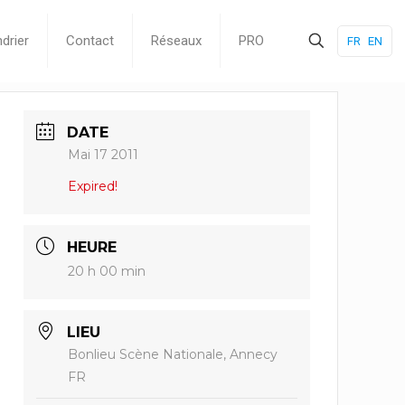
drier
Contact
Réseaux
PRO
FR
EN
DATE
Mai 17 2011
Expired!
HEURE
20 h 00 min
LIEU
Bonlieu Scène Nationale, Annecy
FR