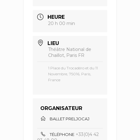
HEURE
20 h 00 min
LIEU
Théâtre National de
Chaillot, Paris FR
1 Place du Trocadéro et du 11
Novembre, 75016, Paris,
France
ORGANISATEUR
BALLET PRELJOCAJ
+33(0)4 42
TÉLÉPHONE