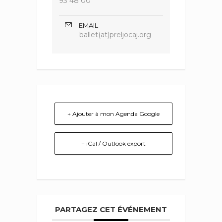
93 48 00
EMAIL
ballet(at)preljocaj.org
+ Ajouter à mon Agenda Google
+ iCal / Outlook export
PARTAGEZ CET ÉVÉNEMENT