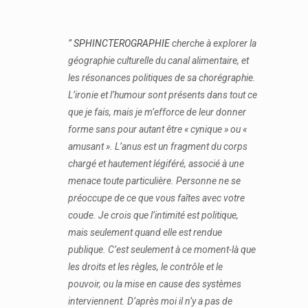
”
SPHINCTEROGRAPHIE
cherche à explorer la
géographie culturelle du canal alimentaire, et
les résonances politiques de sa chorégraphie.
L’ironie et l’humour sont présents dans tout ce
que je fais, mais je m’efforce de leur donner
forme sans pour autant être « cynique » ou «
amusant ». L’anus est un fragment du corps
chargé et hautement légiféré, associé à une
menace toute particulière. Personne ne se
préoccupe de ce que vous faîtes avec votre
coude. Je crois que l’intimité est politique,
mais seulement quand elle est rendue
publique. C’est seulement à ce moment-là que
les droits et les règles, le contrôle et le
pouvoir, ou la mise en cause des systèmes
interviennent. D’après moi il n’y a pas de