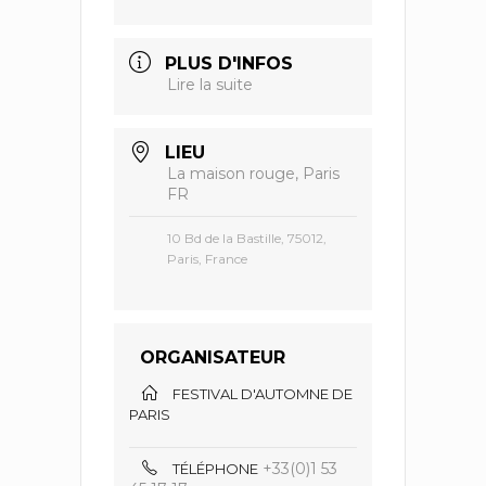
PLUS D'INFOS
Lire la suite
LIEU
La maison rouge, Paris
FR
10 Bd de la Bastille, 75012,
Paris, France
ORGANISATEUR
FESTIVAL D'AUTOMNE DE
PARIS
+33(0)1 53
TÉLÉPHONE