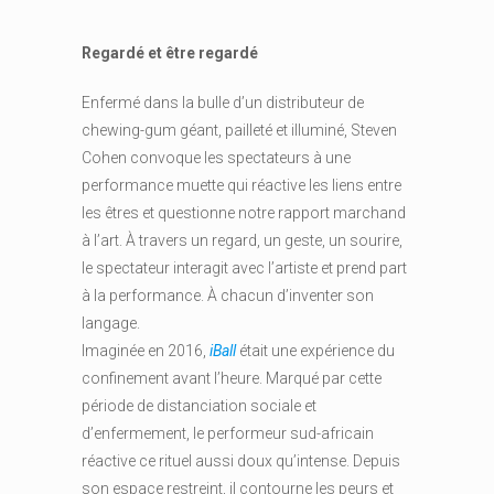
Regardé et être regardé
Enfermé dans la bulle d’un distributeur de
chewing-gum géant, pailleté et illuminé, Steven
Cohen convoque les spectateurs à une
performance muette qui réactive les liens entre
les êtres et questionne notre rapport marchand
à l’art. À travers un regard, un geste, un sourire,
le spectateur interagit avec l’artiste et prend part
à la performance. À chacun d’inventer son
langage.
Imaginée en 2016,
iBall
était une expérience du
confinement avant l’heure. Marqué par cette
période de distanciation sociale et
d’enfermement, le performeur sud-africain
réactive ce rituel aussi doux qu’intense. Depuis
son espace restreint, il contourne les peurs et