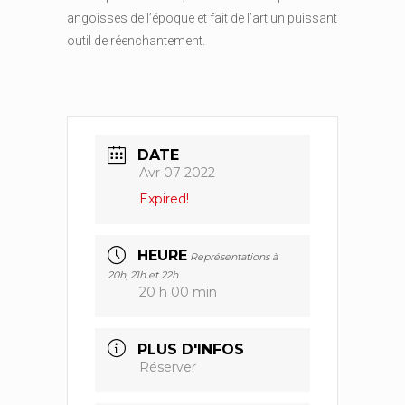
angoisses de l’époque et fait de l’art un puissant
outil de réenchantement.
DATE
Avr 07 2022
Expired!
HEURE
Représentations à
20h, 21h et 22h
20 h 00 min
PLUS D'INFOS
Réserver