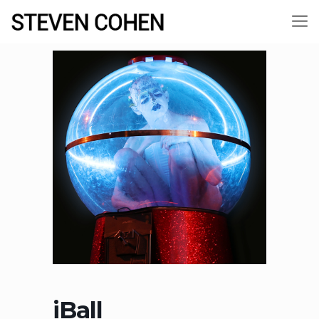
iBall