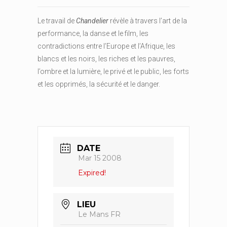
Le travail de
Chandelier
révèle à travers l’art de la
performance, la danse et le film, les
contradictions entre l’Europe et l’Afrique, les
blancs et les noirs, les riches et les pauvres,
l’ombre et la lumière, le privé et le public, les forts
et les opprimés, la sécurité et le danger.
DATE
Mar 15 2008
Expired!
LIEU
Le Mans FR