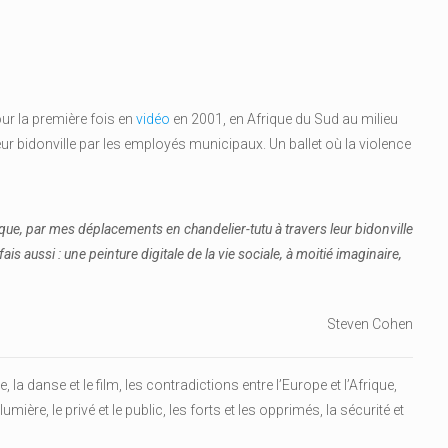
ur la première fois en
vidéo
en 2001, en Afrique du Sud au milieu
r bidonville par les employés municipaux. Un ballet où la violence
poque, par mes déplacements en chandelier-tutu à travers leur bidonville
 fais aussi : une peinture digitale de la vie sociale, à moitié imaginaire,
Steven Cohen
, la danse et le film, les contradictions entre l’Europe et l’Afrique,
lumière, le privé et le public, les forts et les opprimés, la sécurité et