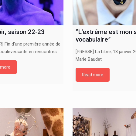
ir, saison 22-23
“L’extrême est mon 
vocabulaire”
] Fin d’une première année de
bouleversante en rencontres…
[PRESSE] La Libre, 18 janvier 2
Marie Baudet
 more
Read more