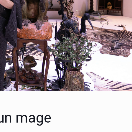
’un mage