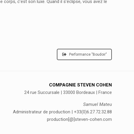
ne corps, c’est son luxe. Quand il s’éclipse, vous avez le
Performance "Boudoir"
COMPAGNIE STEVEN COHEN
24 rue Succursale | 33000 Bordeaux | France
Samuel Mateu
Administrateur de production | +33(0)6.27.72.32.88
production[@]steven-cohen.com