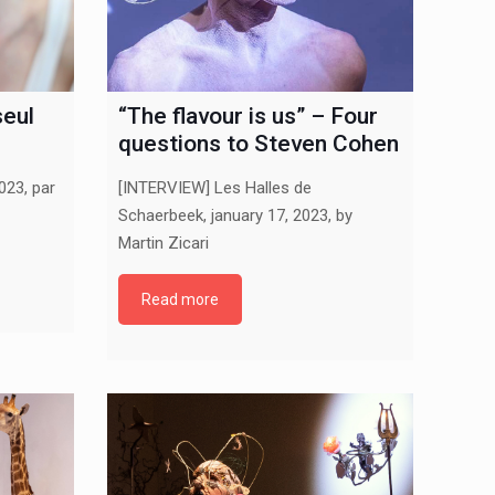
seul
“The flavour is us” – Four
questions to Steven Cohen
023, par
[INTERVIEW] Les Halles de
Schaerbeek, january 17, 2023, by
Martin Zicari
Read more