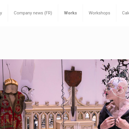
y
Company news (FR)
Works
Workshops
Cal