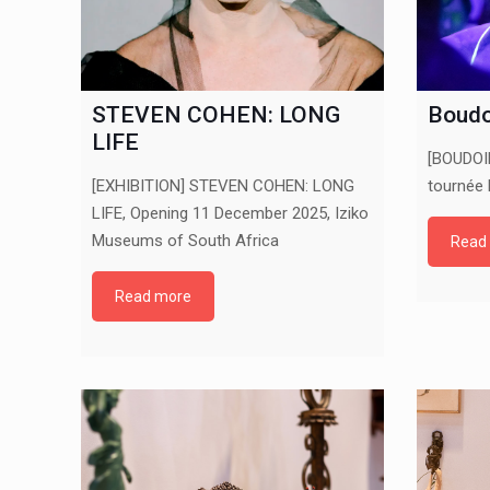
STEVEN COHEN: LONG
Boudo
LIFE
[BOUDOIR
[EXHIBITION] STEVEN COHEN: LONG
tournée 
LIFE, Opening 11 December 2025, Iziko
Museums of South Africa
Read
Read more