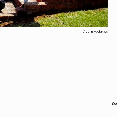
© John Hodgkiss
Dra