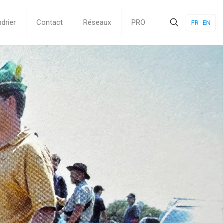
drier
Contact
Réseaux
PRO
FR
EN