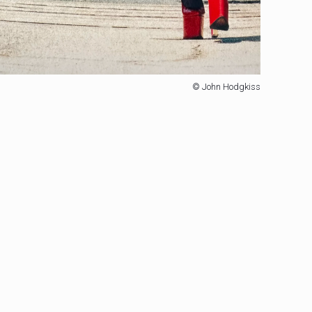
© John Hodgkiss