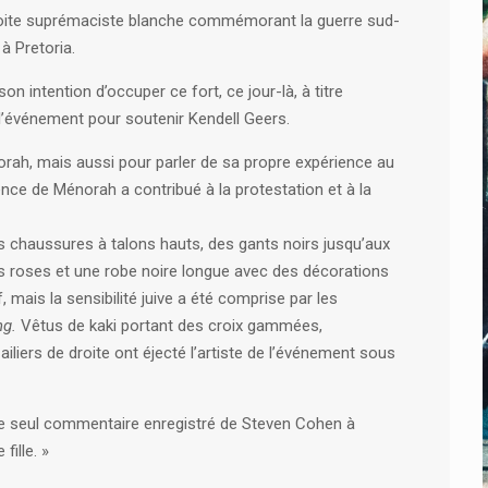
roite suprémaciste blanche commémorant la guerre sud-
p
à Pretoria.
n intention d’occuper ce fort, ce jour-là, à titre
 l’événement pour soutenir Kendell Geers.
norah, mais aussi pour parler de sa propre expérience au
ence de Ménorah a contribué à la protestation et à la
s chaussures à talons hauts, des gants noirs jusqu’aux
s roses et une robe noire longue avec des décorations
 mais la sensibilité juive a été comprise par les
ng.
Vêtus de kaki portant des croix gammées,
s ailiers de droite ont éjecté l’artiste de l’événement sous
 le seul commentaire enregistré de Steven Cohen à
fille. »