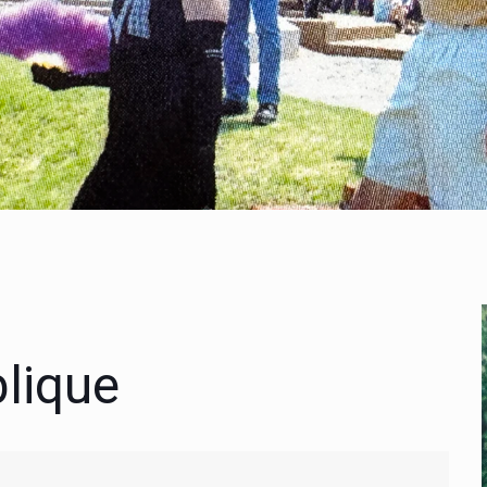
blique