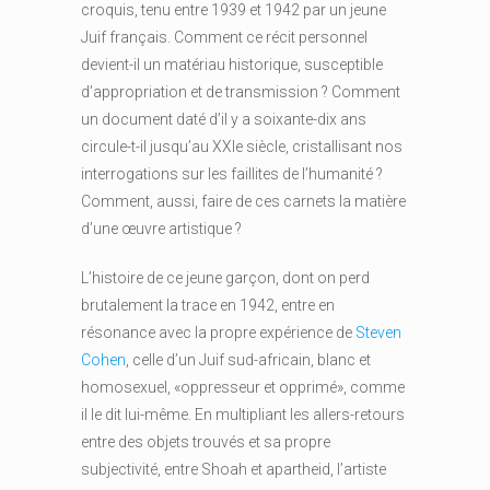
croquis, tenu entre 1939 et 1942 par un jeune
Juif français. Comment ce récit personnel
devient-il un matériau historique, susceptible
d’appropriation et de transmission ? Comment
un document daté d’il y a soixante-dix ans
circule-t-il jusqu’au XXIe siècle, cristallisant nos
interrogations sur les faillites de l’humanité ?
Comment, aussi, faire de ces carnets la matière
d’une œuvre artistique ?
L’histoire de ce jeune garçon, dont on perd
brutalement la trace en 1942, entre en
résonance avec la propre expérience de
Steven
Cohen
, celle d’un Juif sud-africain, blanc et
homosexuel, «oppresseur et opprimé», comme
il le dit lui-même. En multipliant les allers-retours
entre des objets trouvés et sa propre
subjectivité, entre Shoah et apartheid, l’artiste