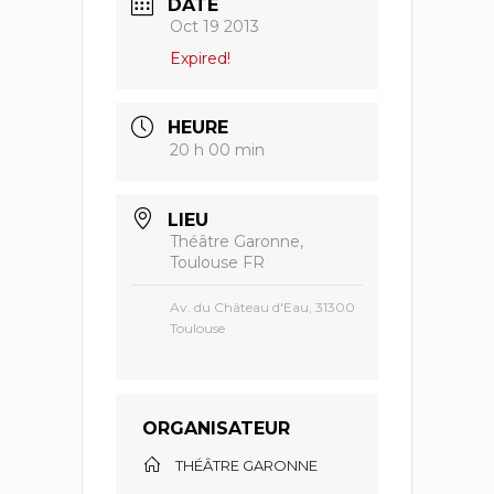
DATE
Oct 19 2013
Expired!
HEURE
20 h 00 min
LIEU
Théâtre Garonne,
Toulouse FR
Av. du Château d'Eau, 31300
Toulouse
ORGANISATEUR
THÉÂTRE GARONNE