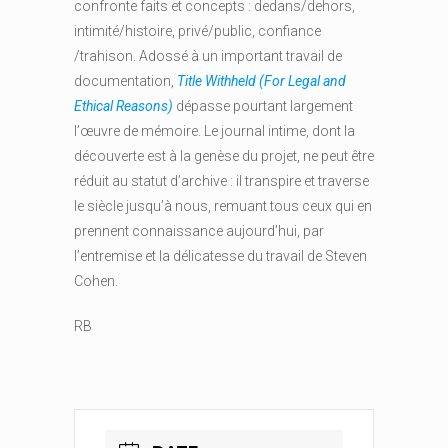
confronte faits et concepts : dedans/dehors,
intimité/histoire, privé/public, confiance
/trahison. Adossé à un important travail de
documentation,
Title Withheld (For Legal and
Ethical Reasons)
dépasse pourtant largement
l’œuvre de mémoire. Le journal intime, dont la
découverte est à la genèse du projet, ne peut être
réduit au statut d’archive : il transpire et traverse
le siècle jusqu’à nous, remuant tous ceux qui en
prennent connaissance aujourd’hui, par
l’entremise et la délicatesse du travail de Steven
Cohen.
RB