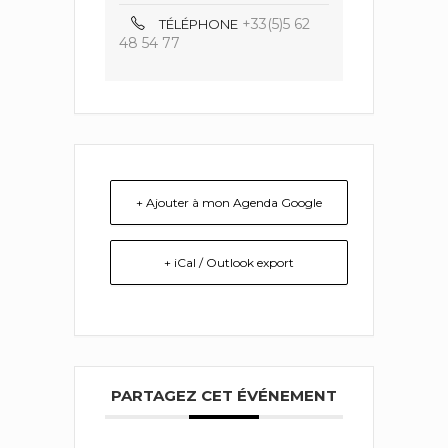
+33(5)5 62
TÉLÉPHONE
48 54 77
+ Ajouter à mon Agenda Google
+ iCal / Outlook export
PARTAGEZ CET ÉVÉNEMENT