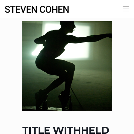
TITLE WITHHELD