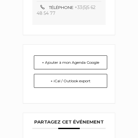
+33(5)5 62
TÉLÉPHONE
48 54 77
+ Ajouter à mon Agenda Google
+ iCal / Outlook export
PARTAGEZ CET ÉVÉNEMENT