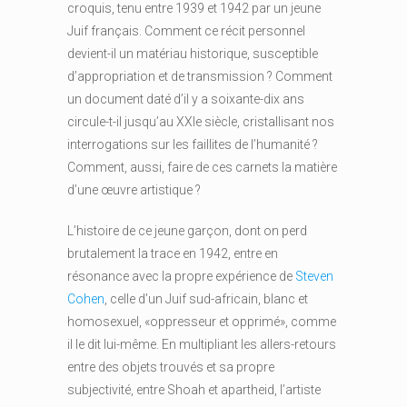
croquis, tenu entre 1939 et 1942 par un jeune
Juif français. Comment ce récit personnel
devient-il un matériau historique, susceptible
d’appropriation et de transmission ? Comment
un document daté d’il y a soixante-dix ans
circule-t-il jusqu’au XXIe siècle, cristallisant nos
interrogations sur les faillites de l’humanité ?
Comment, aussi, faire de ces carnets la matière
d’une œuvre artistique ?
L’histoire de ce jeune garçon, dont on perd
brutalement la trace en 1942, entre en
résonance avec la propre expérience de
Steven
Cohen
, celle d’un Juif sud-africain, blanc et
homosexuel, «oppresseur et opprimé», comme
il le dit lui-même. En multipliant les allers-retours
entre des objets trouvés et sa propre
subjectivité, entre Shoah et apartheid, l’artiste