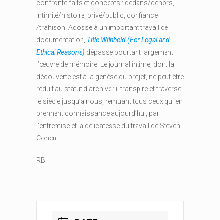
confronte faits et concepts : dedans/dehors,
intimité/histoire, privé/public, confiance
/trahison. Adossé à un important travail de
documentation,
Title Withheld (For Legal and
Ethical Reasons)
dépasse pourtant largement
l’œuvre de mémoire. Le journal intime, dont la
découverte est à la genèse du projet, ne peut être
réduit au statut d’archive : il transpire et traverse
le siècle jusqu’à nous, remuant tous ceux qui en
prennent connaissance aujourd’hui, par
l’entremise et la délicatesse du travail de Steven
Cohen.
RB