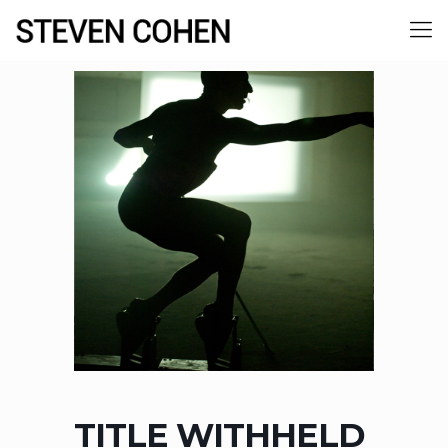
TITLE WITHHELD