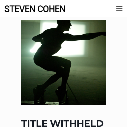
TITLE WITHHELD