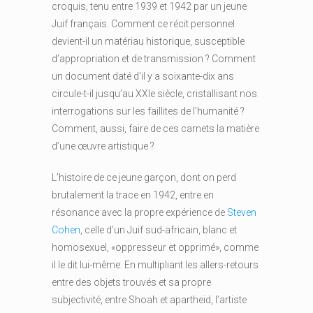
croquis, tenu entre 1939 et 1942 par un jeune
Juif français. Comment ce récit personnel
devient-il un matériau historique, susceptible
d’appropriation et de transmission ? Comment
un document daté d’il y a soixante-dix ans
circule-t-il jusqu’au XXIe siècle, cristallisant nos
interrogations sur les faillites de l’humanité ?
Comment, aussi, faire de ces carnets la matière
d’une œuvre artistique ?
L’histoire de ce jeune garçon, dont on perd
brutalement la trace en 1942, entre en
résonance avec la propre expérience de
Steven
Cohen
, celle d’un Juif sud-africain, blanc et
homosexuel, «oppresseur et opprimé», comme
il le dit lui-même. En multipliant les allers-retours
entre des objets trouvés et sa propre
subjectivité, entre Shoah et apartheid, l’artiste