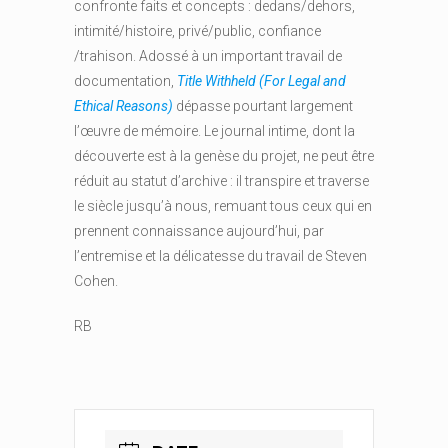
confronte faits et concepts : dedans/dehors,
intimité/histoire, privé/public, confiance
/trahison. Adossé à un important travail de
documentation,
Title Withheld (For Legal and
Ethical Reasons)
dépasse pourtant largement
l’œuvre de mémoire. Le journal intime, dont la
découverte est à la genèse du projet, ne peut être
réduit au statut d’archive : il transpire et traverse
le siècle jusqu’à nous, remuant tous ceux qui en
prennent connaissance aujourd’hui, par
l’entremise et la délicatesse du travail de Steven
Cohen.
RB