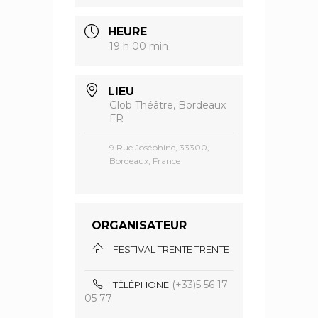
HEURE
19 h 00 min
LIEU
Glob Théâtre, Bordeaux
FR
9 Rue Joséphine, 33300,
Bordeaux, France
ORGANISATEUR
FESTIVAL TRENTE TRENTE
(+33)5 56 17
TÉLÉPHONE
05 77