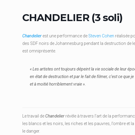
CHANDELIER (3 soli)
Chandelier
est une performance de
Steven Cohen
réalisée po
des SDF noirs de Johannesburg pendant la destruction de leu
est omniprésente.
« Les artistes ont toujours dépeint la vie sociale de leur é
en état de destruction et par le fait de filmer, c’est ce que je
et à moitié horriblement vraie ».
Le travail de
Chandelier
révèle à travers l’art de la performance
les blancs et les noirs, les riches et les pauvres, l’ombre et la 
le danger.