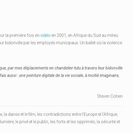
ur la première fois en
vidéo
en 2001, en Afrique du Sud au milieu
r bidonville par les employés municipaux. Un ballet où la violence
poque, par mes déplacements en chandelier-tutu à travers leur bidonville
 fais aussi : une peinture digitale de la vie sociale, à moitié imaginaire,
Steven Cohen
, la danse et le film, les contradictions entre l’Europe et l’Afrique,
lumière, le privé et le public, les forts et les opprimés, la sécurité et