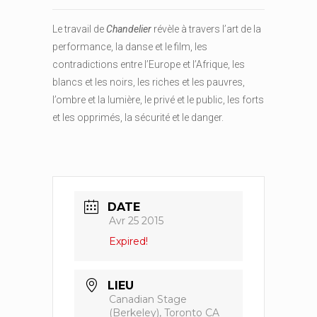
Le travail de
Chandelier
révèle à travers l’art de la
performance, la danse et le film, les
contradictions entre l’Europe et l’Afrique, les
blancs et les noirs, les riches et les pauvres,
l’ombre et la lumière, le privé et le public, les forts
et les opprimés, la sécurité et le danger.
DATE
Avr 25 2015
Expired!
LIEU
Canadian Stage
(Berkeley), Toronto CA