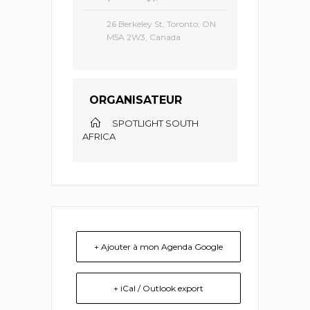
26 Berkeley St, Toronto, ON
M5A 2W3, Canada
ORGANISATEUR
SPOTLIGHT SOUTH
AFRICA
+ Ajouter à mon Agenda Google
+ iCal / Outlook export