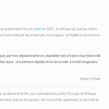
ur la première fois en
vidéo
en 2001, en Afrique du Sud au milieu
r bidonville par les employés municipaux. Un ballet où la violence
poque, par mes déplacements en chandelier-tutu à travers leur bidonville
 fais aussi : une peinture digitale de la vie sociale, à moitié imaginaire,
Steven Cohen
, la danse et le film, les contradictions entre l’Europe et l’Afrique,
lumière, le privé et le public, les forts et les opprimés, la sécurité et