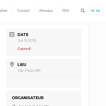
drier
Contact
Réseaux
PRO
FR
EN
DATE
Juil 15 2005
Expired!
LIEU
São Paulo BR
ORGANISATEUR