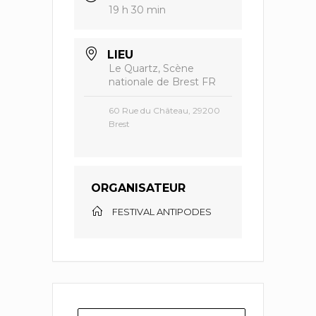
19 h 30 min
LIEU
Le Quartz, Scène
nationale de Brest FR
60 Rue du Château, 29200
Brest
ORGANISATEUR
FESTIVAL ANTIPODES