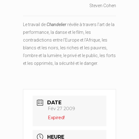
Steven Cohen
Le travail de
Chandelier
révèle à travers l’art de la
performance, la danse et le film, les
contradictions entre l’Europe et l’Afrique, les
blancs et les noirs, les riches et les pauvres,
l’ombre et la lumière, le privé et le public, les forts
et les opprimés, la sécurité et le danger.
DATE
Fév 27 2009
Expired!
HEURE