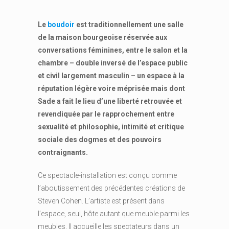
Le
boudoir
est traditionnellement une salle
de la maison bourgeoise réservée aux
conversations féminines, entre le salon et la
chambre – double inversé de l’espace public
et civil largement masculin – un espace à la
réputation légère voire méprisée mais dont
Sade a fait le lieu d’une liberté retrouvée et
revendiquée par le rapprochement entre
sexualité et philosophie, intimité et critique
sociale des dogmes et des pouvoirs
contraignants.
Ce spectacle-installation est conçu comme
l’aboutissement des précédentes créations de
Steven Cohen. L’artiste est présent dans
l’espace, seul, hôte autant que meuble parmi les
meubles. Il accueille les spectateurs dans un