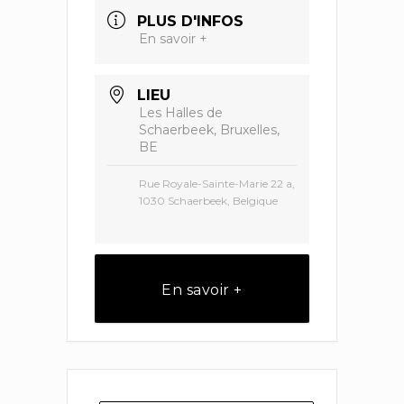
PLUS D'INFOS
En savoir +
LIEU
Les Halles de
Schaerbeek, Bruxelles,
BE
Rue Royale-Sainte-Marie 22 a,
1030 Schaerbeek, Belgique
En savoir +