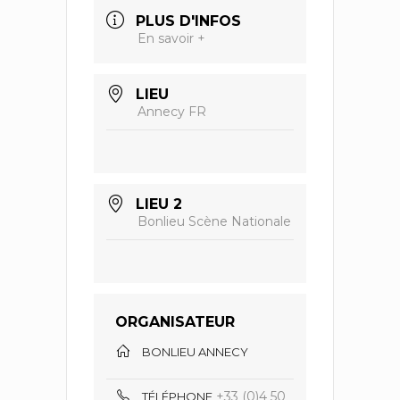
PLUS D'INFOS
En savoir +
LIEU
Annecy FR
LIEU 2
Bonlieu Scène Nationale
ORGANISATEUR
BONLIEU ANNECY
+33 (0)4 50
TÉLÉPHONE