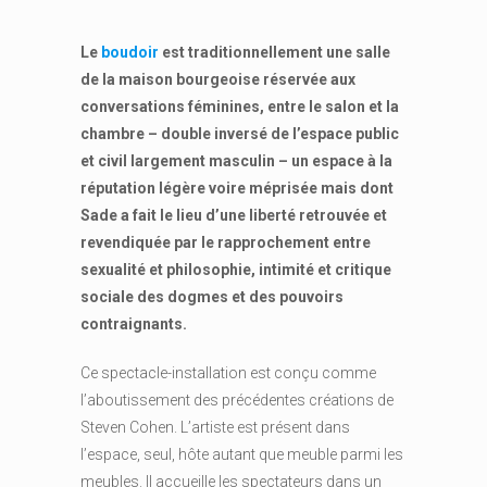
Le
boudoir
est traditionnellement une salle
de la maison bourgeoise réservée aux
conversations féminines, entre le salon et la
chambre – double inversé de l’espace public
et civil largement masculin – un espace à la
réputation légère voire méprisée mais dont
Sade a fait le lieu d’une liberté retrouvée et
revendiquée par le rapprochement entre
sexualité et philosophie, intimité et critique
sociale des dogmes et des pouvoirs
contraignants.
Ce spectacle-installation est conçu comme
l’aboutissement des précédentes créations de
Steven Cohen. L’artiste est présent dans
l’espace, seul, hôte autant que meuble parmi les
meubles. Il accueille les spectateurs dans un