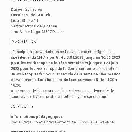
Durée :
20 heures
Horaires :
de 14 à 18h
Lieu :
Studio 14
Centre national de la danse
1 rue Victor Hugo 93507 Pantin
INSCRIPTION
L’inscription aux workshops se fait uniquement en ligne sur le
site internet du CN D
à partir du 3.04.2023 jusqu’au 16.06.2023
pour les workshops de la 1ère semaine
et
jusqu’au 23 juin
2023 pour les workshops de la 2ème semaine
. L’inscription à
un workshop se fait pour l’ensemble de la semaine. Une session
de workshops dure cinq jours, du lundi au vendredi, de 14:00 à
18:00.
Au moment de l’inscription en ligne, il vous sera demandé de
joindre votre CV et une photo-portrait à votre candidature.
CONTACTS
informations pédagogiques
Paola Braga – paola.braga@cnd.fr | tel : + 33 (0)1 41 83 98 68