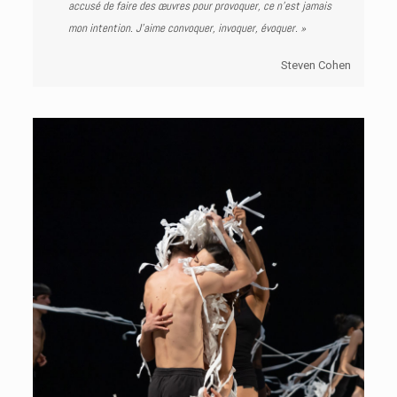
accusé de faire des œuvres pour provoquer, ce n’est jamais
mon intention. J’aime convoquer, invoquer, évoquer. »
Steven Cohen