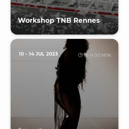
Workshop TNB Rennes
10 - 14 JUL 2023
10 H 00 MIN