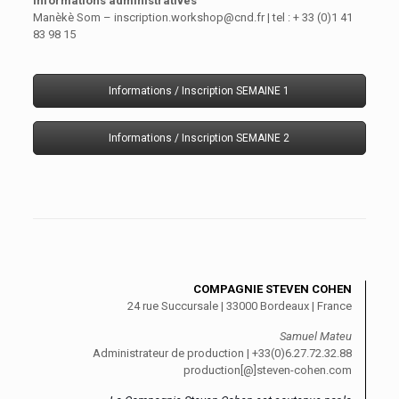
Informations administratives
Manèkè Som – inscription.workshop@cnd.fr | tel : + 33 (0)1 41
83 98 15
Informations / Inscription SEMAINE 1
Informations / Inscription SEMAINE 2
COMPAGNIE STEVEN COHEN
24 rue Succursale | 33000 Bordeaux | France
Samuel Mateu
Administrateur de production | +33(0)6.27.72.32.88
production[@]steven-cohen.com