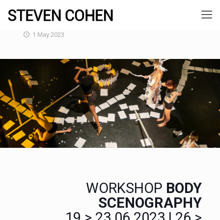
1 May 2023
WORKSHOP
BODY
SCENOGRAPHY
19 > 23.06.2023 | 26 >