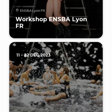
ENSBA Lyon FR
Workshop ENSBA Lyon
FR
11 - 22 DEC 2023