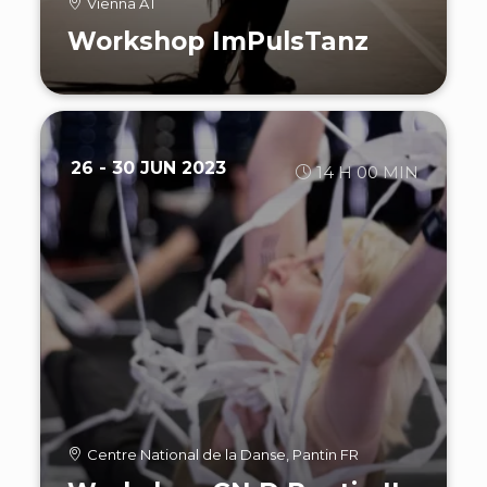
Vienna AT
Workshop ImPulsTanz
26 - 30 JUN 2023
14 H 00 MIN
Centre National de la Danse, Pantin FR